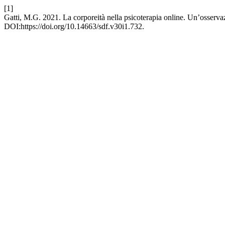
[1]
Gatti, M.G. 2021. La corporeità nella psicoterapia online. Un’osserva
DOI:https://doi.org/10.14663/sdf.v30i1.732.