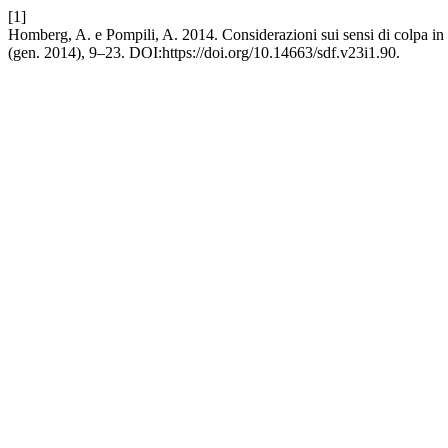
[1]
Homberg, A. e Pompili, A. 2014. Considerazioni sui sensi di colpa in 
(gen. 2014), 9–23. DOI:https://doi.org/10.14663/sdf.v23i1.90.