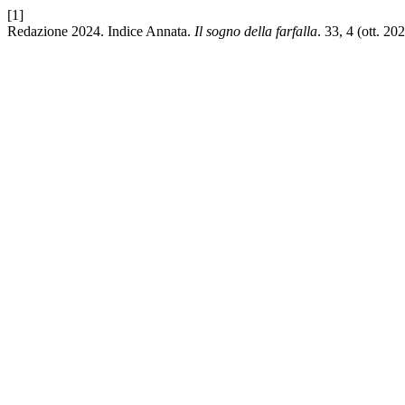
[1]
Redazione 2024. Indice Annata.
Il sogno della farfalla
. 33, 4 (ott. 2