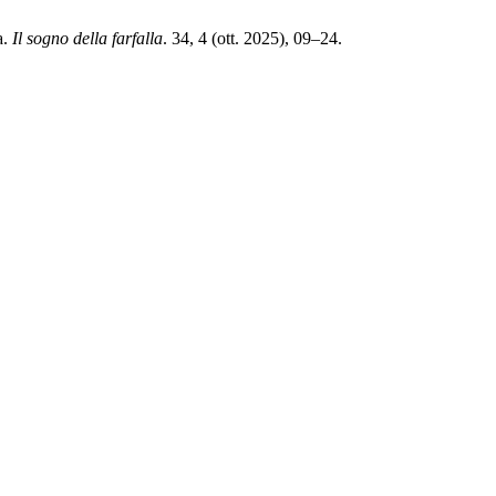
a.
Il sogno della farfalla
. 34, 4 (ott. 2025), 09–24.