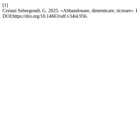
[1]
Ceriani Sebregondi, G. 2025. «Abbandonare, dimenticare, ricreare». Rif
DOI:https://doi.org/10.14663/sdf.v34i4.956.