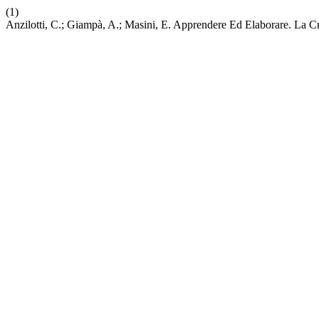
(1)
Anzilotti, C.; Giampà, A.; Masini, E. Apprendere Ed Elaborare. La Cre