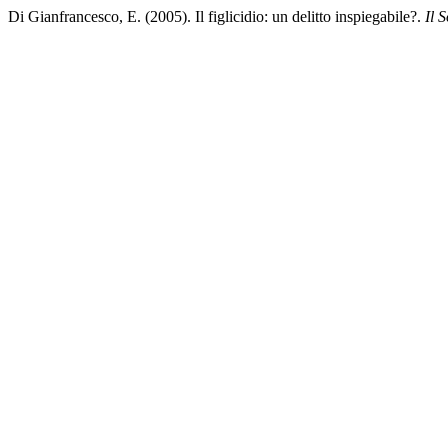
Di Gianfrancesco, E. (2005). Il figlicidio: un delitto inspiegabile?.
Il 