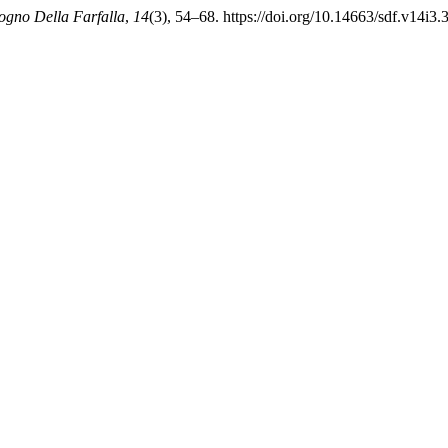
Sogno Della Farfalla
,
14
(3), 54–68. https://doi.org/10.14663/sdf.v14i3.