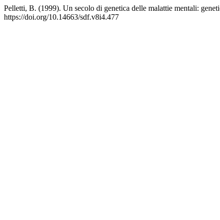
Pelletti, B. (1999). Un secolo di genetica delle malattie mentali: geneti
https://doi.org/10.14663/sdf.v8i4.477