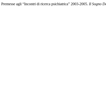
Premesse agli “Incontri di ricerca psichiatrica” 2003-2005.
Il Sogno De