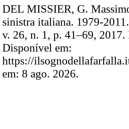
DEL MISSIER, G. Massimo Fa
sinistra italiana. 1979-2011
v. 26, n. 1, p. 41–69, 2017
Disponível em:
https://ilsognodellafarfalla
em: 8 ago. 2026.