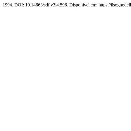
41, 1994. DOI: 10.14663/sdf.v3i4.596. Disponível em: https://ilsognodell