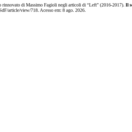
 rinnovato di Massimo Fagioli negli articoli di “Left” (2016-2017).
Il 
t/SdF/article/view/718. Acesso em: 8 ago. 2026.