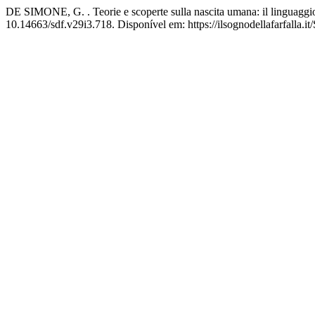
DE SIMONE, G. . Teorie e scoperte sulla nascita umana: il linguaggio
10.14663/sdf.v29i3.718. Disponível em: https://ilsognodellafarfalla.i