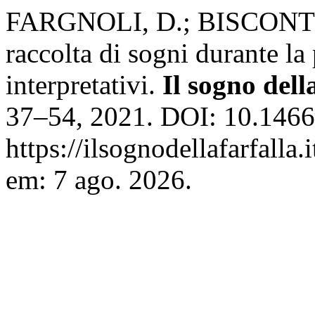
FARGNOLI, D.; BISCONTI,
raccolta di sogni durante la
interpretativi.
Il sogno dell
37–54, 2021. DOI: 10.1466
https://ilsognodellafarfalla
em: 7 ago. 2026.