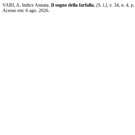
VARI, A. Indice Annata.
Il sogno della farfalla
,
[S. l.]
, v. 34, n. 4, 
Acesso em: 6 ago. 2026.