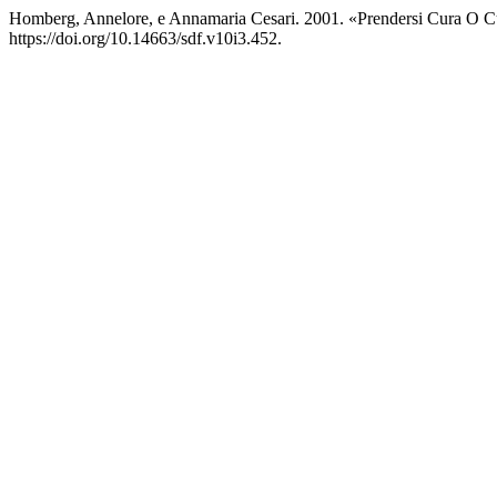
Homberg, Annelore, e Annamaria Cesari. 2001. «Prendersi Cura O C
https://doi.org/10.14663/sdf.v10i3.452.