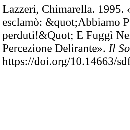
Lazzeri, Chimarella. 1995.
esclamò: &quot;Abbiamo P
perduti!&Quot; E Fuggì Ne
Percezione Delirante».
Il S
https://doi.org/10.14663/sd