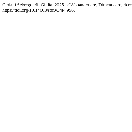
Ceriani Sebregondi, Giulia. 2025. «“Abbandonare, Dimenticare, ricrear
https://doi.org/10.14663/sdf.v34i4.956.