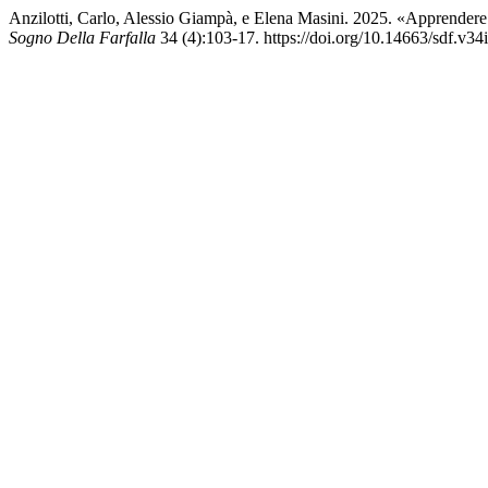
Anzilotti, Carlo, Alessio Giampà, e Elena Masini. 2025. «Apprendere 
Sogno Della Farfalla
34 (4):103-17. https://doi.org/10.14663/sdf.v34