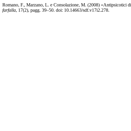
Romano, F., Marzano, L. e Consolazione, M. (2008) «Antipsicotici di 
farfalla
, 17(2), pagg. 39–50. doi: 10.14663/sdf.v17i2.278.