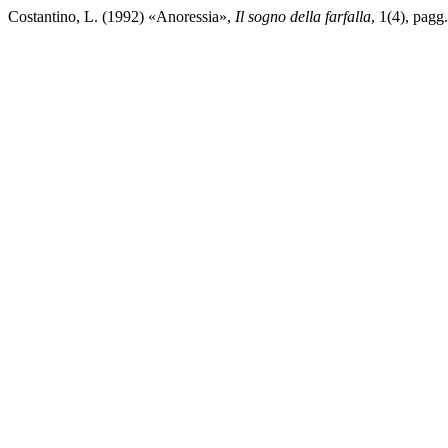
Costantino, L. (1992) «Anoressia»,
Il sogno della farfalla
, 1(4), pagg