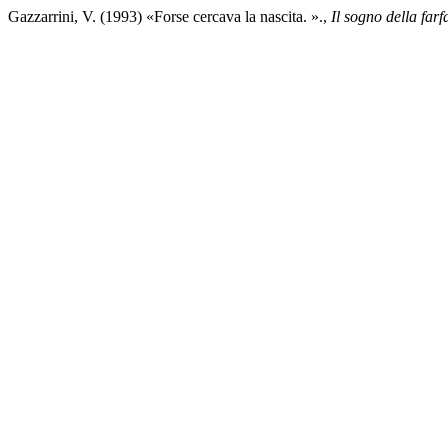
Gazzarrini, V. (1993) «Forse cercava la nascita. ».,
Il sogno della farf