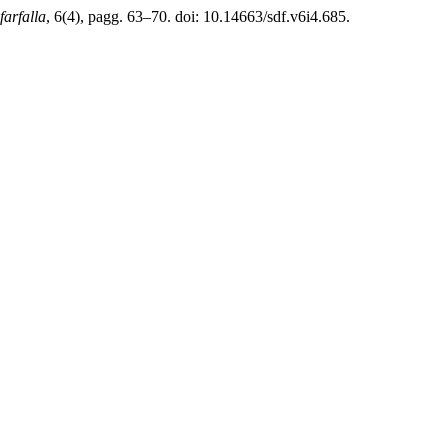
farfalla
, 6(4), pagg. 63–70. doi: 10.14663/sdf.v6i4.685.