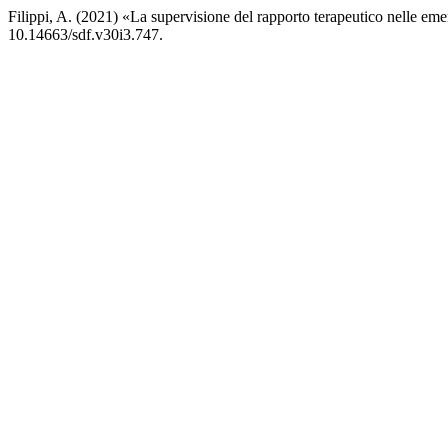
Filippi, A. (2021) «La supervisione del rapporto terapeutico nelle em
10.14663/sdf.v30i3.747.