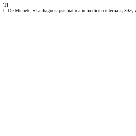
[1]
L. De Michele, «La diagnosi psichiatrica in medicina interna »,
SdF
, 