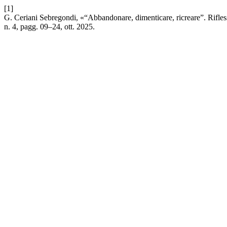
[1]
G. Ceriani Sebregondi, «“Abbandonare, dimenticare, ricreare”. Riflessi
n. 4, pagg. 09–24, ott. 2025.