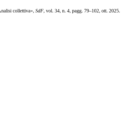
nalisi collettiva»,
SdF
, vol. 34, n. 4, pagg. 79–102, ott. 2025.