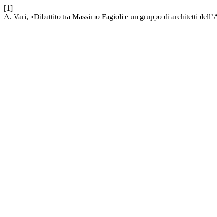
[1]
A. Vari, «Dibattito tra Massimo Fagioli e un gruppo di architetti dell’A