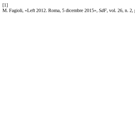
[1]
M. Fagioli, «Left 2012. Roma, 5 dicembre 2015»,
SdF
, vol. 26, n. 2