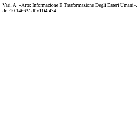
Vari, A. «Arte: Informazione E Trasformazione Degli Esseri Umani»
doi:10.14663/sdf.v11i4.434.