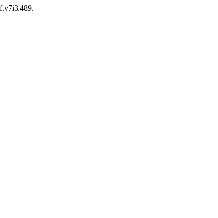
df.v7i3.489.