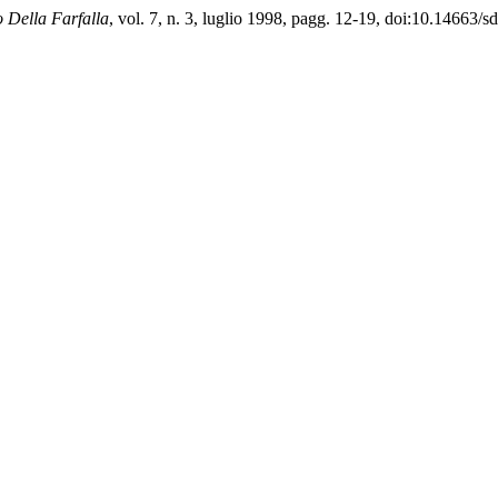
o Della Farfalla
, vol. 7, n. 3, luglio 1998, pagg. 12-19, doi:10.14663/s