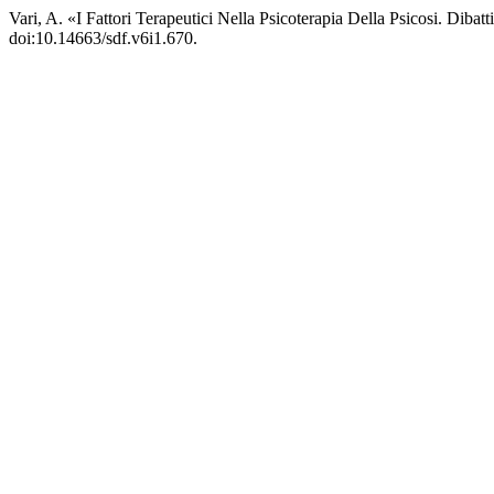
Vari, A. «I Fattori Terapeutici Nella Psicoterapia Della Psicosi. Dibatt
doi:10.14663/sdf.v6i1.670.