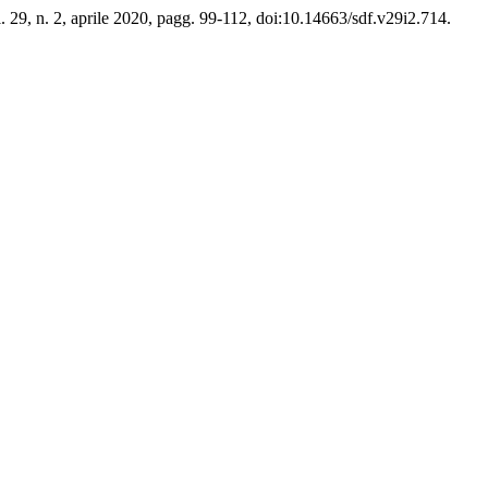
l. 29, n. 2, aprile 2020, pagg. 99-112, doi:10.14663/sdf.v29i2.714.