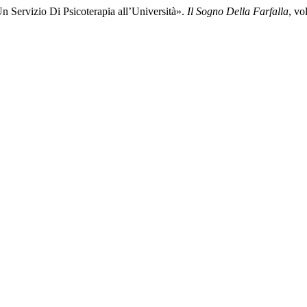
 Un Servizio Di Psicoterapia all’Università».
Il Sogno Della Farfalla
, vo