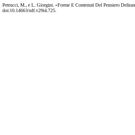
Petrucci, M., e L. Giorgini. «Forme E Contenuti Del Pensiero Delira
doi:10.14663/sdf.v29i4.725.