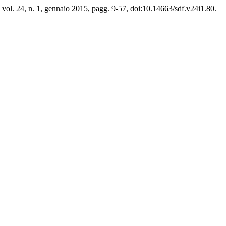
, vol. 24, n. 1, gennaio 2015, pagg. 9-57, doi:10.14663/sdf.v24i1.80.