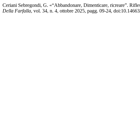
Ceriani Sebregondi, G. «“Abbandonare, Dimenticare, ricreare”. Rifles
Della Farfalla
, vol. 34, n. 4, ottobre 2025, pagg. 09-24, doi:10.1466