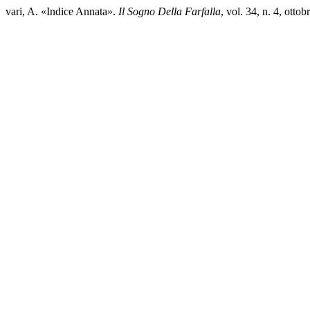
vari, A. «Indice Annata».
Il Sogno Della Farfalla
, vol. 34, n. 4, otto