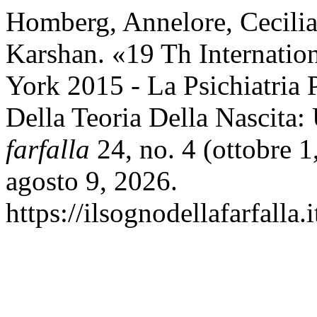
Homberg, Annelore, Cecilia
Karshan. «19 Th Internatio
York 2015 - La Psichiatria 
Della Teoria Della Nascita
farfalla
24, no. 4 (ottobre 
agosto 9, 2026.
https://ilsognodellafarfalla.