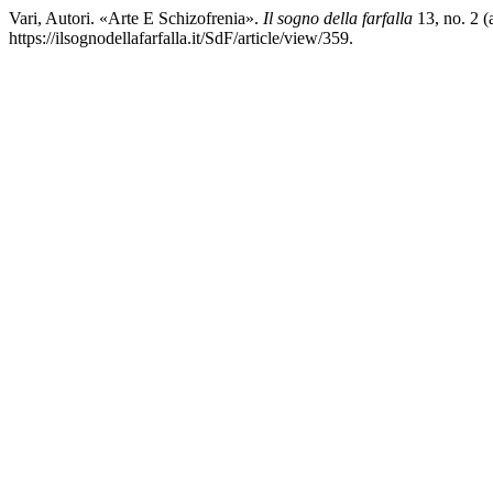
Vari, Autori. «Arte E Schizofrenia».
Il sogno della farfalla
13, no. 2 (
https://ilsognodellafarfalla.it/SdF/article/view/359.