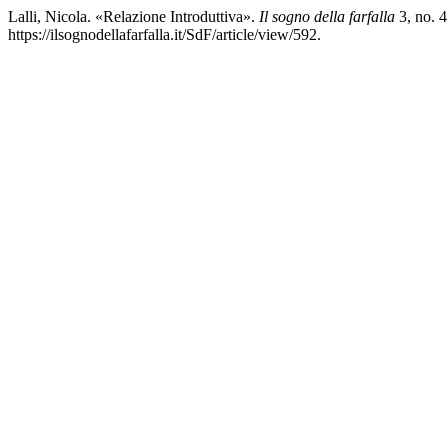
Lalli, Nicola. «Relazione Introduttiva».
Il sogno della farfalla
3, no. 4
https://ilsognodellafarfalla.it/SdF/article/view/592.