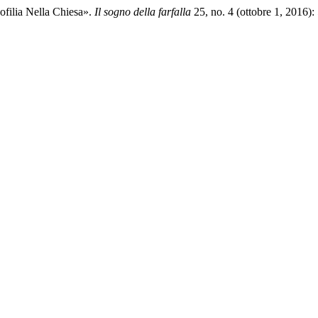
dofilia Nella Chiesa».
Il sogno della farfalla
25, no. 4 (ottobre 1, 2016):