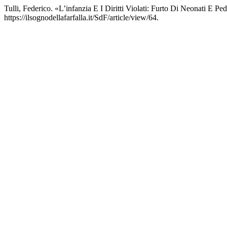
Tulli, Federico. «L’infanzia E I Diritti Violati: Furto Di Neonati E Pe
https://ilsognodellafarfalla.it/SdF/article/view/64.