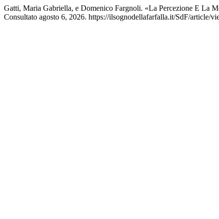
Gatti, Maria Gabriella, e Domenico Fargnoli. «La Percezione E La 
Consultato agosto 6, 2026. https://ilsognodellafarfalla.it/SdF/article/v