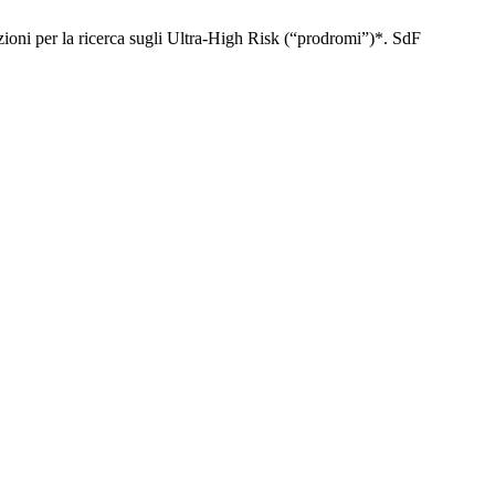
oni per la ricerca sugli Ultra-High Risk (“prodromi”)*. SdF