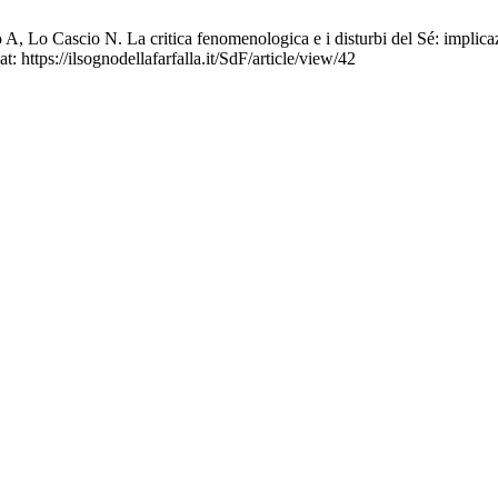
Lo Cascio N. La critica fenomenologica e i disturbi del Sé: implicazi
t: https://ilsognodellafarfalla.it/SdF/article/view/42