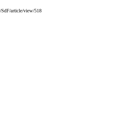
it/SdF/article/view/518