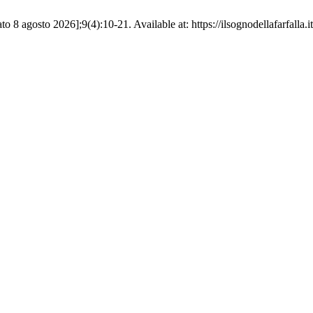
ato 8 agosto 2026];9(4):10-21. Available at: https://ilsognodellafarfalla.