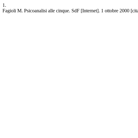
1.
Fagioli M. Psicoanalisi alle cinque. SdF [Internet]. 1 ottobre 2000 [cit