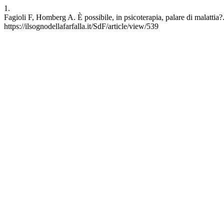
1.
Fagioli F, Homberg A. Ѐ possibile, in psicoterapia, palare di malattia?.
https://ilsognodellafarfalla.it/SdF/article/view/539