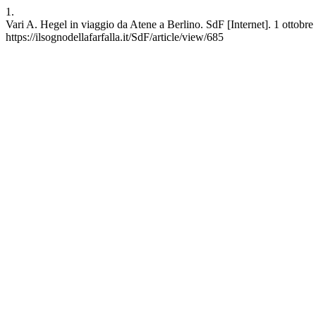
1.
Vari A. Hegel in viaggio da Atene a Berlino. SdF [Internet]. 1 ottobre
https://ilsognodellafarfalla.it/SdF/article/view/685