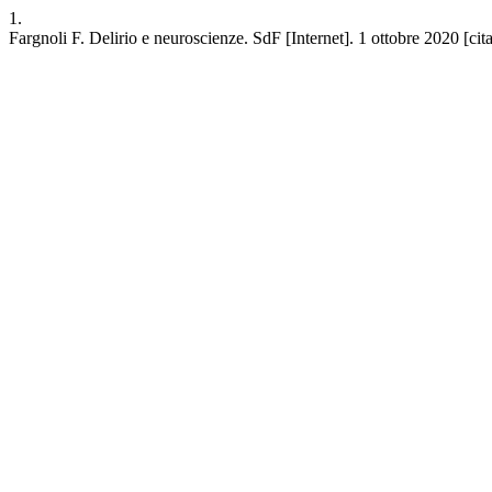
1.
Fargnoli F. Delirio e neuroscienze. SdF [Internet]. 1 ottobre 2020 [cita