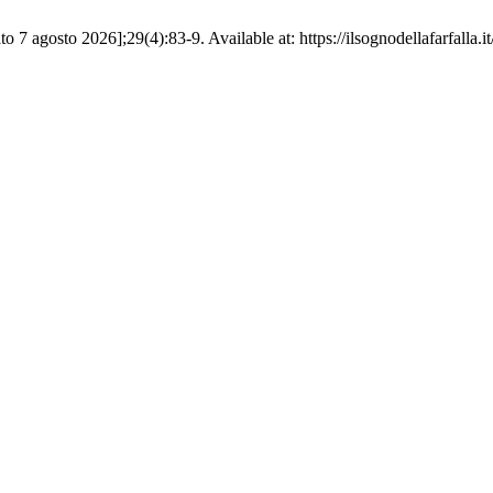
to 7 agosto 2026];29(4):83-9. Available at: https://ilsognodellafarfalla.i