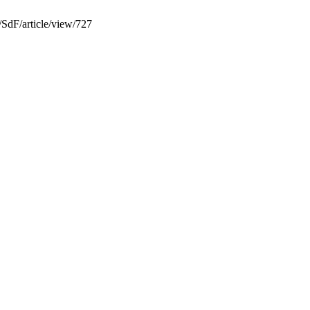
t/SdF/article/view/727