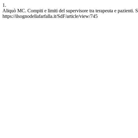
1.
Aliquò MC. Compiti e limiti del supervisore tra terapeuta e pazienti. S
https://ilsognodellafarfalla.it/SdF/article/view/745