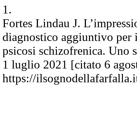
1.
Fortes Lindau J. L’impressi
diagnostico aggiuntivo per id
psicosi schizofrenica. Uno s
1 luglio 2021 [citato 6 agos
https://ilsognodellafarfalla.