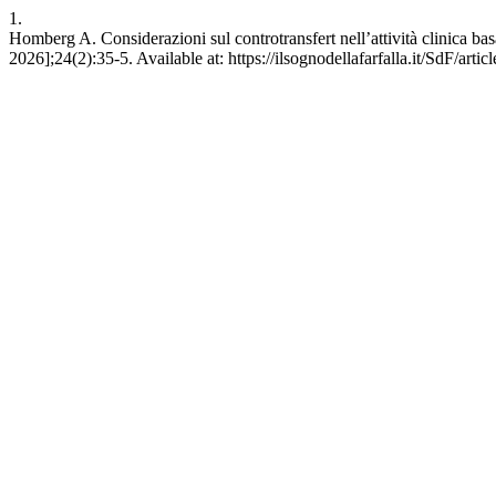
1.
Homberg A. Considerazioni sul controtransfert nell’attività clinica basat
2026];24(2):35-5. Available at: https://ilsognodellafarfalla.it/SdF/artic