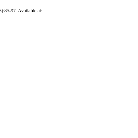
3):85-97. Available at: