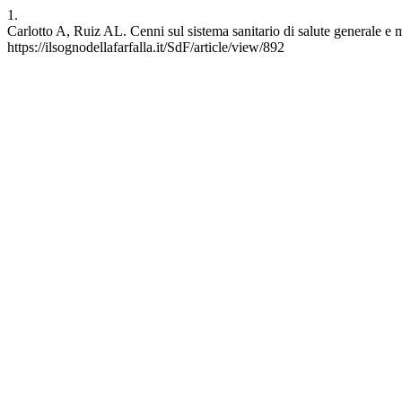
1.
Carlotto A, Ruiz AL. Cenni sul sistema sanitario di salute generale e 
https://ilsognodellafarfalla.it/SdF/article/view/892