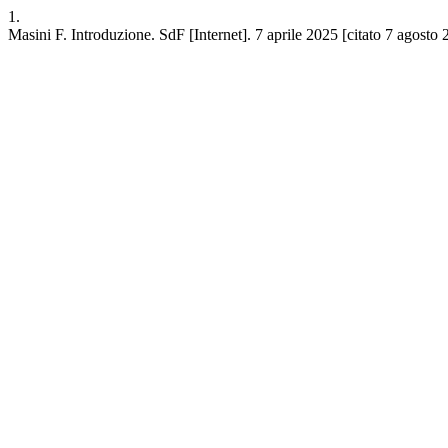
1.
Masini F. Introduzione. SdF [Internet]. 7 aprile 2025 [citato 7 agosto 2