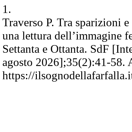
1.
Traverso P. Tra sparizioni e
una lettura dell’immagine f
Settanta e Ottanta. SdF [Inte
agosto 2026];35(2):41-58. A
https://ilsognodellafarfalla.